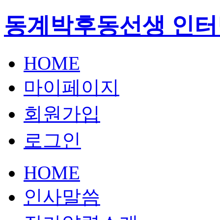
동계박후동선생 인터
HOME
마이페이지
회원가입
로그인
HOME
인사말씀