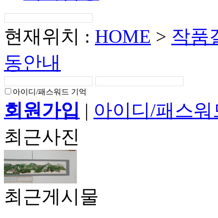
현재위치 :
HOME
>
작품
동안내
아이디/패스워드 기억
회원가입
|
아이디/패스워
최근사진
최근게시물