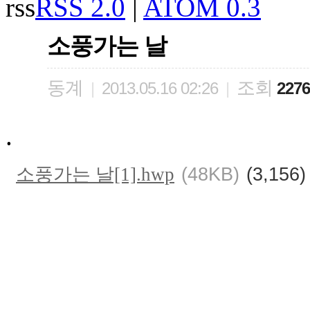
RSS 2.0
|
ATOM 0.3
소풍가는 날
동계
조회
|
2013.05.16 02:26
|
2276
.
소풍가는 날[1].hwp
(48KB)
(3,156)