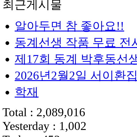
최근게시물
알아두면 참 좋아요!!
동계선생 작품 무료 전
제17회 동계 박후동선
2026년2월2일 서이
학재
Total : 2,089,016
Yesterday : 1,002