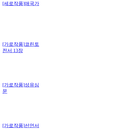
[세로작품]
애국가
[가로작품]
코린토
전서 13장
[가로작품]
성유심
문
[가로작품]
선언서