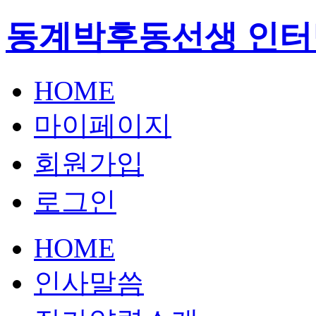
동계박후동선생 인터
HOME
마이페이지
회원가입
로그인
HOME
인사말씀