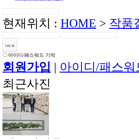
현재위치 :
HOME
>
작품
아이디/패스워드 기억
회원가입
|
아이디/패스워
최근사진