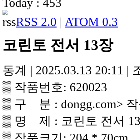
Today : 453
RSS 2.0
|
ATOM 0.3
코린토 전서 13장
동계
|
2025.03.13 20:11
|
▒ 작품번호: 620023
▒ 구 분 : dongg.com
▒ 명 제 : 코린토 전서 1
▒ 작품크기: 204 * 70cm