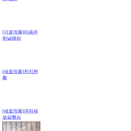
[가로작품]
마음은
하날레라
[세로작품]
천지현
황
[세로작품]
관자재
보살행심