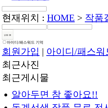
현재위치 :
HOME
>
작품
아이디/패스워드 기억
회원가입
|
아이디/패스워
최근사진
최근게시물
알아두면 참 좋아요!!
동계선생 작품 무료 전