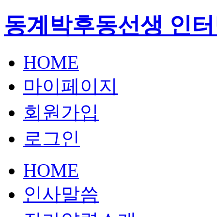
동계박후동선생 인터
HOME
마이페이지
회원가입
로그인
HOME
인사말씀