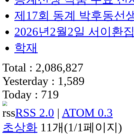
제17회 동계 박후동선
2026년2월2일 서이
학재
Total : 2,086,827
Yesterday : 1,589
Today : 719
RSS 2.0
|
ATOM 0.3
초상화
11개(1/1페이지)