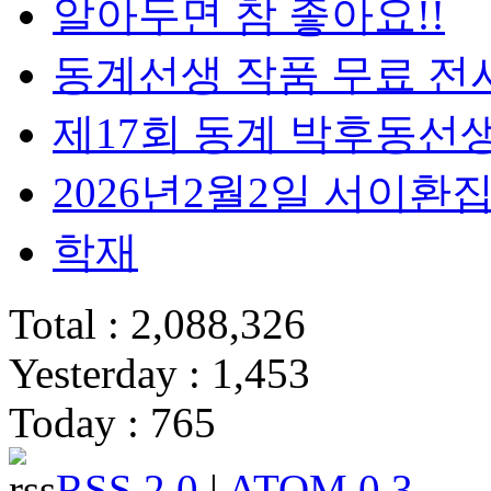
알아두면 참 좋아요!!
동계선생 작품 무료 전
제17회 동계 박후동선
2026년2월2일 서이
학재
Total : 2,088,326
Yesterday : 1,453
Today : 765
RSS 2.0
|
ATOM 0.3