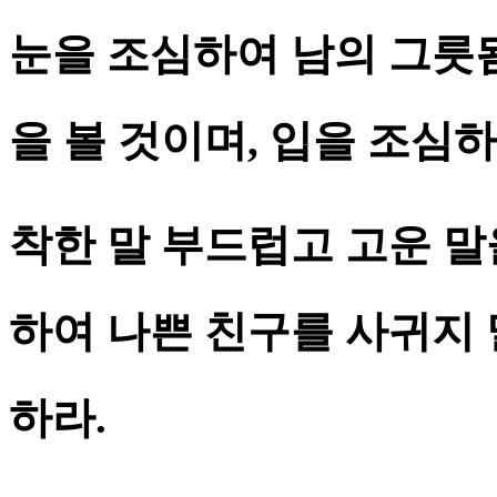
눈을 조심하여 남의 그릇됨
을 볼 것이며, 입을 조심
착한 말 부드럽고 고운 말
하여 나쁜 친구를 사귀지 
하라.