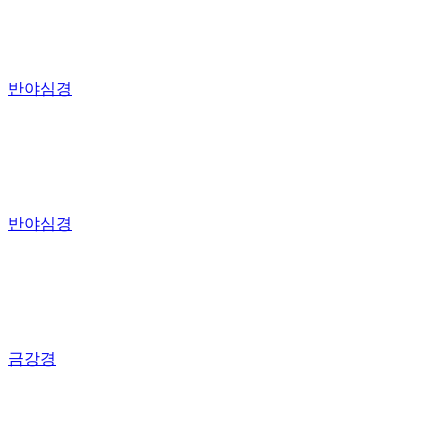
반야심경
반야심경
금강경