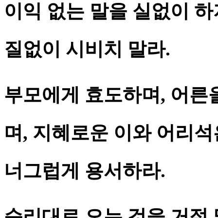
이익 없는 말을 실없이 하
질없이 시비치 말라.
부모에게 효도하며, 어른을
며, 지혜로운 이와 어리석
너그럽게 용서하라.
순리대로 오는 것을 거절 말