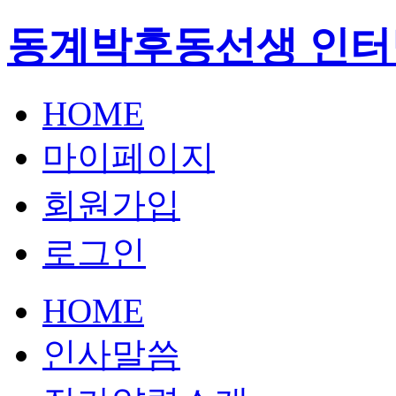
동계박후동선생 인터
HOME
마이페이지
회원가입
로그인
HOME
인사말씀