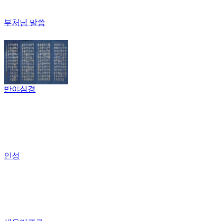
부처님 말씀
반야심경
인성