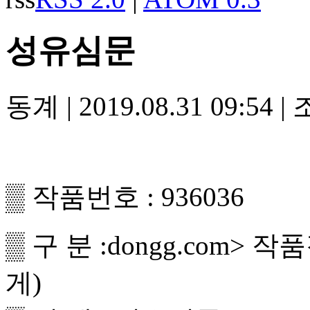
성유심문
동계
|
2019.08.31 09:54
|
▒ 작품번호 : 936036
▒ 구 분 :dongg.com>
게)