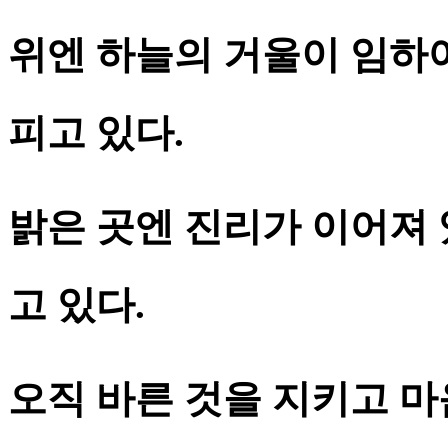
위엔 하늘의 거울이 임하여
피고 있다.
밝은 곳엔 진리가 이어져 
고 있다.
오직 바른 것을 지키고 