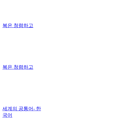
복은 청렴하고
복은 청렴하고
세계의 공통어- 한
국어