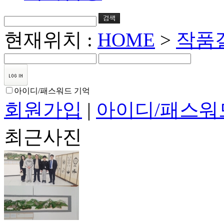
현재위치 :
HOME
>
작품
아이디/패스워드 기억
회원가입
|
아이디/패스워
최근사진