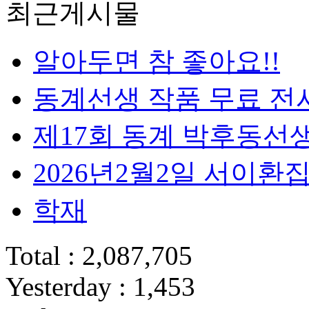
최근게시물
알아두면 참 좋아요!!
동계선생 작품 무료 전
제17회 동계 박후동선
2026년2월2일 서이
학재
Total : 2,087,705
Yesterday : 1,453