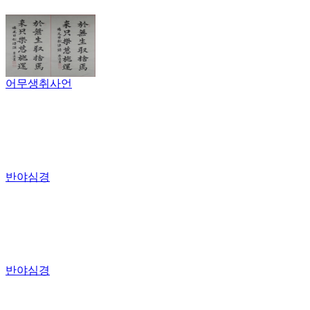
어무생취사언
반야심경
반야심경