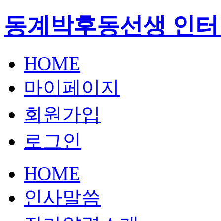
동계박후동선생 인터
HOME
마이페이지
회원가입
로그인
HOME
인사말씀