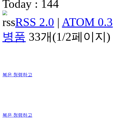
Today : 144
RSS 2.0
|
ATOM 0.3
병품
33개(1/2페이지)
복은 청렴하고
복은 청렴하고