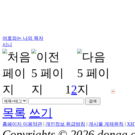
여호와는 나의 목자
시니
1
2
목록
쓰기
홈페이지 이용약관
|
개인정보 취급방침
|
게시물 게재원칙
|
XH
Copyrights © 2026 dongg.c